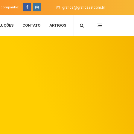
acompanhe:
grafica@grafica99.com.br
LUÇÕES
CONTATO
ARTIGOS